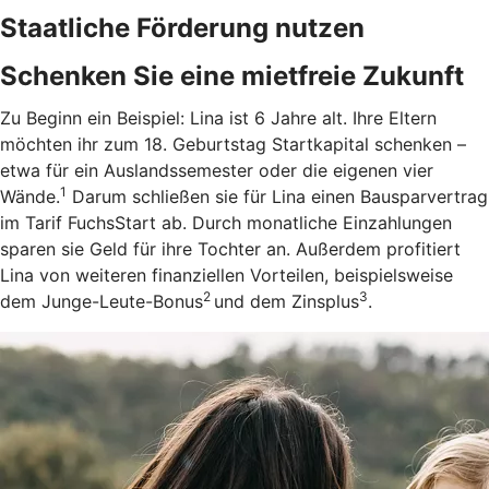
Staatliche Förderung nutzen
Schenken Sie eine mietfreie Zukunft
Zu Beginn ein Beispiel: Lina ist 6 Jahre alt. Ihre Eltern
möchten ihr zum 18. Geburtstag Startkapital schenken –
etwa für ein Auslandssemester oder die eigenen vier
1
Wände.
Darum schließen sie für Lina einen Bausparvertrag
im Tarif FuchsStart ab.
Durch monatliche Einzahlungen
sparen sie Geld für ihre Tochter an. Außerdem profitiert
Lina von weiteren finanziellen Vorteilen, beispielsweise
2
3
dem Junge-Leute-Bonus
und dem Zinsplus
.