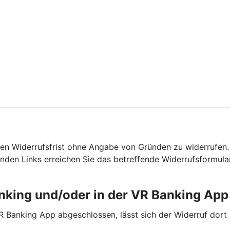
hen Widerrufsfrist ohne Angabe von Gründen zu widerrufen. F
nden Links erreichen Sie das betreffende Widerrufsformula
anking und/oder in der VR Banking Ap
R Banking App abgeschlossen, lässt sich der Widerruf dort