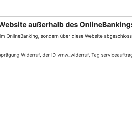
 Website außerhalb des OnlineBanking
t im OnlineBanking, sondern über diese Website abgeschlos
prägung Widerruf, der ID vrnw_widerruf, Tag serviceauftra