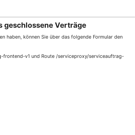
s geschlossene Verträge
sen haben, können Sie über das folgende Formular den
g-frontend-v1 und Route /serviceproxy/serviceauftrag-