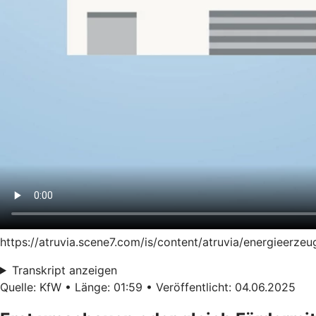
https://atruvia.scene7.com/is/content/atruvia/energieer
Transkript anzeigen
Quelle: KfW • Länge: 01:59 • Veröffentlicht: 04.06.2025