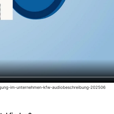
zeugung-im-unternehmen-kfw-audiobeschreibung-202506