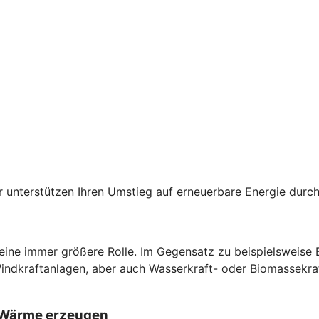
der unterstützen Ihren Umstieg auf erneuerbare Energie du
 eine immer größere Rolle. Im Gegensatz zu beispielsweise
Windkraftanlagen, aber auch Wasserkraft- oder Biomassekra
d Wärme erzeugen