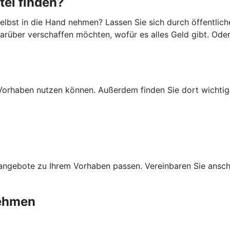
tel finden?
lbst in die Hand nehmen? Lassen Sie sich durch öffentlich
darüber verschaffen möchten, wofür es alles Geld gibt. Ode
Ihr Vorhaben nutzen können. Außerdem finden Sie dort wich
ngebote zu Ihrem Vorhaben passen. Vereinbaren Sie anschli
nehmen