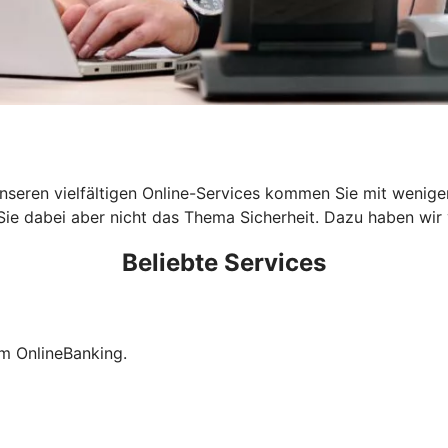
t unseren vielfältigen Online-Services kommen Sie mit wenige
e dabei aber nicht das Thema Sicherheit. Dazu haben wir vi
Beliebte Services
im OnlineBanking.