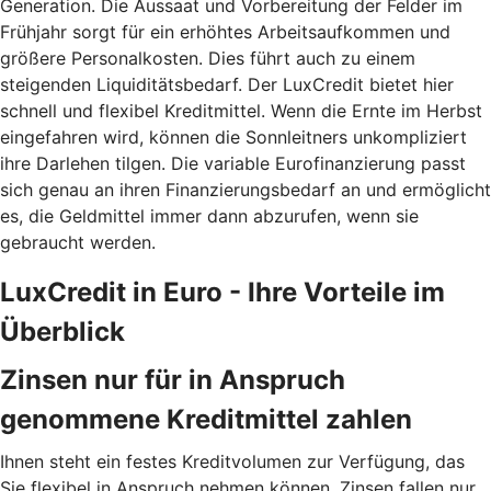
Generation. Die Aussaat und Vorbereitung der Felder im
Frühjahr sorgt für ein erhöhtes Arbeitsaufkommen und
größere Personalkosten. Dies führt auch zu einem
steigenden Liquiditätsbedarf. Der LuxCredit bietet hier
schnell und flexibel Kreditmittel. Wenn die Ernte im Herbst
eingefahren wird, können die Sonnleitners unkompliziert
ihre Darlehen tilgen. Die variable Eurofinanzierung passt
sich genau an ihren Finanzierungsbedarf an und ermöglicht
es, die Geldmittel immer dann abzurufen, wenn sie
gebraucht werden.
LuxCredit in Euro - Ihre Vorteile im
Überblick
Zinsen nur für in Anspruch
genommene Kreditmittel zahlen
Ihnen steht ein festes Kreditvolumen zur Verfügung, das
Sie flexibel in Anspruch nehmen können. Zinsen fallen nur