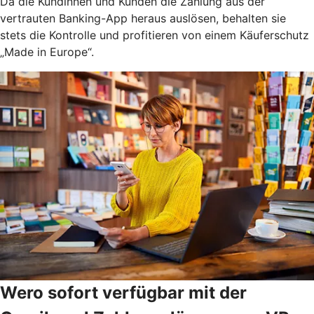
Da die Kundinnen und Kunden die Zahlung aus der
vertrauten Banking-App heraus auslösen, behalten sie
stets die Kontrolle und profitieren von einem Käuferschutz
„Made in Europe“.
Wero sofort verfügbar mit der