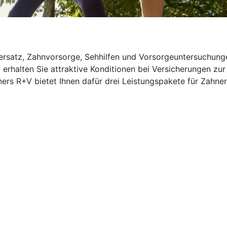
rsatz, Zahnvorsorge, Sehhilfen und Vorsorgeuntersuchungen
 erhalten Sie attraktive Konditionen bei Versicherungen zu
ers R+V bietet Ihnen dafür drei Leistungspakete für Zahner