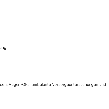
rung
aktlinsen, Augen-OPs, ambulante Vorsorgeuntersuchungen und