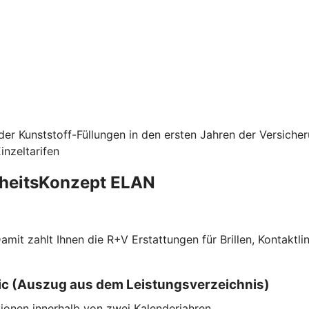
er Kunststoff-Füllungen in den ersten Jahren der Versiche
nzeltarifen
dheitsKonzept ELAN
f. Damit zahlt Ihnen die R+V Erstattungen für Brillen, Kont
ssic (Auszug aus dem Leistungsverzeichnis)
ionen innerhalb von zwei Kalenderjahren