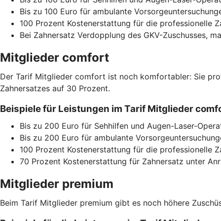
Bis zu 100 Euro für ambulante Vorsorgeuntersuchunge
100 Prozent Kostenerstattung für die professionelle 
Bei Zahnersatz Verdopplung des GKV-Zuschusses, max
Mitglieder comfort
Der Tarif Mitglieder comfort ist noch komfortabler: Sie pr
Zahnersatzes auf 30 Prozent.
Beispiele für Leistungen im Tarif Mitglieder co
Bis zu 200 Euro für Sehhilfen und Augen-Laser-Opera
Bis zu 200 Euro für ambulante Vorsorgeuntersuchunge
100 Prozent Kostenerstattung für die professionelle 
70 Prozent Kostenerstattung für Zahnersatz unter A
Mitglieder premium
Beim Tarif Mitglieder premium gibt es noch höhere Zuschüss