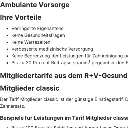
Ambulante Vorsorge
Ihre Vorteile
Verringerte Eigenanteile
Keine Gesundheitsfragen
Keine Wartezeiten
Verbesserte medizinische Versorgung
Keine Begrenzung der Leistungen für Zahnreinigung od
1
Bis zu 30 Prozent Beitragsersparnis
gegenüber den Ei
Mitgliedertarife aus dem R+V-Gesun
Mitglieder classic
Der Tarif Mitglieder classic ist der günstige Einstiegstari
Zahnersatz.
Beispiele für Leistungen im Tarif Mitglieder cla
Bis zu 100 Euro für Sehhilfen und Augen-Laser-Operat