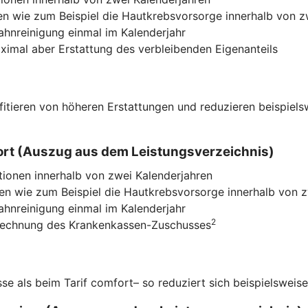
n wie zum Beispiel die Hautkrebsvorsorge innerhalb von z
Zahnreinigung einmal im Kalenderjahr
imal aber Erstattung des verbleibenden Eigenanteils
ofitieren von höheren Erstattungen und reduzieren beispiel
mfort (Auszug aus dem Leistungsverzeichnis)
tionen innerhalb von zwei Kalenderjahren
n wie zum Beispiel die Hautkrebsvorsorge innerhalb von z
Zahnreinigung einmal im Kalenderjahr
2
nrechnung des Krankenkassen-Zuschusses
e als beim Tarif comfort– so reduziert sich beispielsweise