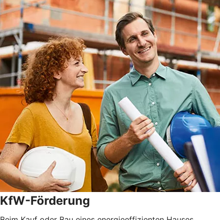
KfW-Förderung
Beim Kauf oder Bau eines energieeffizienten Hauses