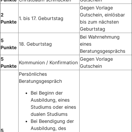
Gegen Vorlage
2
Gutschein, einlösbar
1. bis 17. Geburtstag
Punkte
bis zum nächsten
Geburtstag
Bei Wahrnehmung
5
18. Geburtstag
eines
Punkte
Beratungsgesprächs
5
Gegen Vorlage
Kommunion / Konfirmation
Punkte
Gutschein
Persönliches
Beratungsgespräch
Bei Beginn der
Ausbildung, eines
Studiums oder eines
dualen Studiums
Bei Beendigung der
Ausbildung, des
5