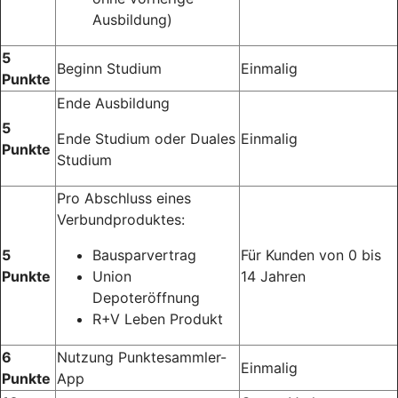
Ausbildung)
5
Beginn Studium
Einmalig
Punkte
Ende Ausbildung
5
Ende Studium oder Duales
Einmalig
Punkte
Studium
Pro Abschluss eines
Verbundproduktes:
5
Bausparvertrag
Für Kunden von 0 bis
Punkte
Union
14 Jahren
Depoteröffnung
R+V Leben Produkt
6
Nutzung Punktesammler-
Einmalig
Punkte
App