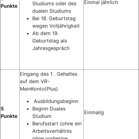
Einmal jährlich
Studiums oder des
Punkte
dualen Studiums
Bei 18. Geburtstag
wegen Volljährigkeit
Ab dem 19.
Geburtstag als
Jahresgespräch
Eingang des 1 . Gehaltes
auf dem VR-
MeinKonto(Plus)
Ausbildungsbeginn
5
Beginn Duales
Einmalig
Punkte
Studium
Berufsstart (ohne ein
Arbeitsverhältnis
ohne vorherige