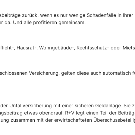
ngsbeiträge zurück, wenn es nur wenige Schadenfälle in Ihre
er da. Und alle profitieren gemeinsam.
tpflicht-, Hausrat-, Wohngebäude-, Rechtsschutz- oder Mie
eschlossenen Versicherung, gelten diese auch automatisch f
 der Unfallversicherung mit einer sicheren Geldanlage. Sie
ngsbeitrag etwas obendrauf. R+V legt einen Teil der Beiträ
eistung zusammen mit der erwirtschafteten Überschussbeteil