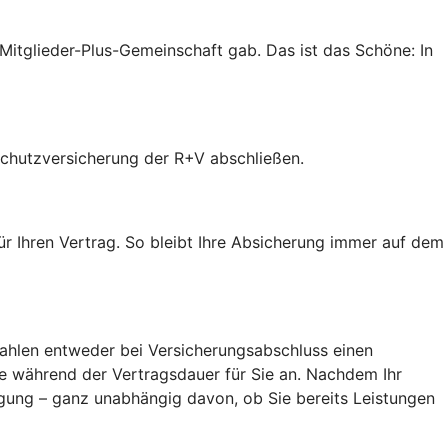
r Mitglieder-Plus-Gemeinschaft gab. Das ist das Schöne: In
tschutzversicherung der R+V abschließen.
ür Ihren Vertrag. So bleibt Ihre Absicherung immer auf dem
 zahlen entweder bei Versicherungsabschluss einen
ge während der Vertragsdauer für Sie an. Nachdem Ihr
igung – ganz unabhängig davon, ob Sie bereits Leistungen