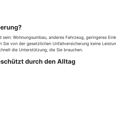
herung?
d sein: Wohnungsumbau, anderes Fahrzeug, geringeres Einkom
 Sie von der gesetzlichen Unfallversicherung keine Leistunge
chnell die Unterstützung, die Sie brauchen.
eschützt durch den Alltag