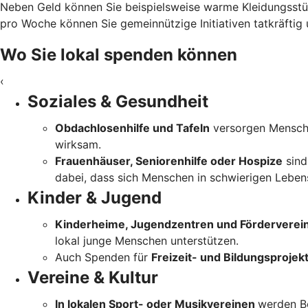
Neben Geld können Sie beispielsweise warme Kleidungsstü
pro Woche können Sie gemeinnützige Initiativen tatkräftig u
Wo Sie lokal spenden können
‹
Soziales & Gesundheit
Obdachlosenhilfe und Tafeln
versorgen Mensche
wirksam.
Frauenhäuser, Seniorenhilfe oder Hospize
sind
dabei, dass sich Menschen in schwierigen Lebensl
Kinder & Jugend
Kinderheime, Jugendzentren und Förderverei
lokal junge Menschen unterstützen.
Auch Spenden für
Freizeit- und Bildungsprojek
Vereine & Kultur
In lokalen Sport- oder Musikvereinen
werden Be