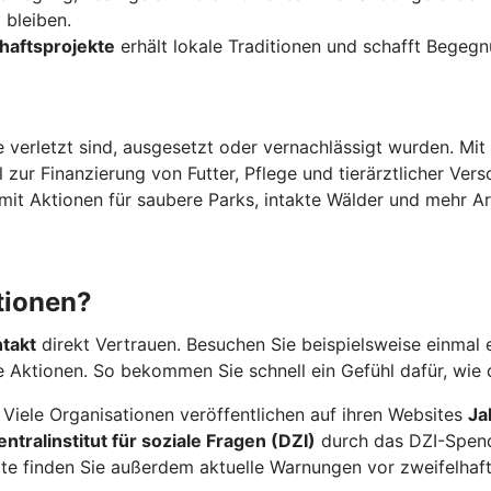
 bleiben.
chaftsprojekte
erhält lokale Traditionen und schafft Begegn
e verletzt sind, ausgesetzt oder vernachlässigt wurden. Mi
 zur Finanzierung von Futter, Pflege und tierärztlicher Vers
mit Aktionen für saubere Parks, intakte Wälder und mehr Arte
tionen?
ntakt
direkt Vertrauen. Besuchen Sie beispielsweise einmal 
 Aktionen. So bekommen Sie schnell ein Gefühl dafür, wie d
. Viele Organisationen veröffentlichen auf ihren Websites
Ja
tralinstitut für soziale Fragen (DZI)
durch das DZI-Spende
te finden Sie außerdem aktuelle Warnungen vor zweifelhaf