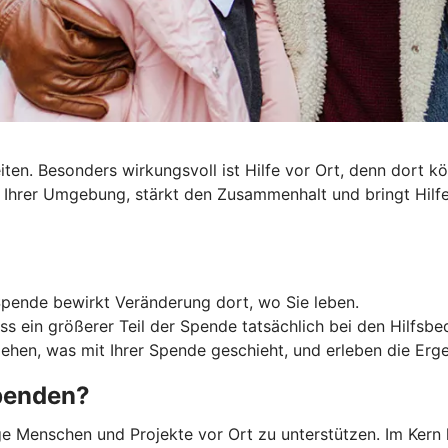
ten. Besonders wirkungsvoll ist Hilfe vor Ort, denn dort 
in Ihrer Umgebung, stärkt den Zusammenhalt und bringt Hilf
Spende bewirkt Veränderung dort, wo Sie leben.
ss ein größerer Teil der Spende tatsächlich bei den Hilfsb
ehen, was mit Ihrer Spende geschieht, und erleben die Ergeb
spenden?
ige Menschen und Projekte vor Ort zu unterstützen. Im Kern