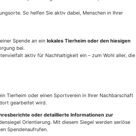
ungsorte. So helfen Sie aktiv dabei, Menschen in Ihrer
t einer Spende an ein
lokales Tierheim oder den hiesigen
orgung bei.
nvielfalt aktiv für Nachhaltigkeit ein – zum Wohl aller, die
ein Tierheim oder einen Sportverein in Ihrer Nachbarschaft
ort gearbeitet wird.
hresberichte oder detaillierte Informationen zur
nsiegel Orientierung. Mit diesem Siegel werden seriöse
ten Spendenaufrufen.