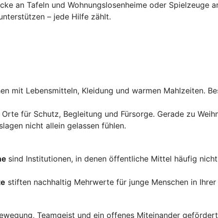
cke an Tafeln und Wohnungslosenheime oder Spielzeuge an
nterstützen – jede Hilfe zählt.
n mit Lebensmitteln, Kleidung und warmen Mahlzeiten. Bes
 Orte für Schutz, Begleitung und Fürsorge. Gerade zu Weihna
agen nicht allein gelassen fühlen.
ne
sind Institutionen, in denen öffentliche Mittel häufig nic
te
stiften nachhaltig Mehrwerte für junge Menschen in Ihrer
wegung, Teamgeist und ein offenes Miteinander gefördert. 