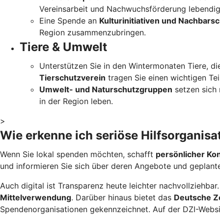
Vereinsarbeit und Nachwuchsförderung lebendig
Eine Spende an
Kulturinitiativen und Nachbars
Region zusammenzubringen.
Tiere & Umwelt
Unterstützen Sie in den Wintermonaten Tiere, di
Tierschutzverein
tragen Sie einen wichtigen Teil
Umwelt- und Naturschutzgruppen
setzen sich 
in der Region leben.
>
Wie erkenne ich seriöse Hilfsorganisa
Wenn Sie lokal spenden möchten, schafft
persönlicher Ko
und informieren Sie sich über deren Angebote und geplante
Auch digital ist Transparenz heute leichter nachvollziehbar
Mittelverwendung
. Darüber hinaus bietet das
Deutsche Zen
Spendenorganisationen gekennzeichnet. Auf der DZI-Websi