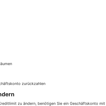
nräumen
schäftskonto zurückzahlen
ändern
 Kreditlimit zu ändern, benötigen Sie ein Geschäftskonto mi