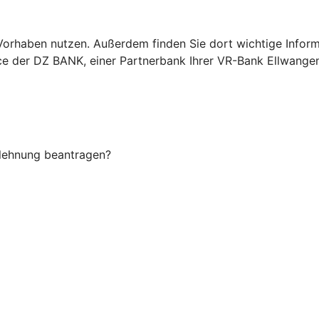
Ihr Vorhaben nutzen. Außerdem finden Sie dort wichtige In
ice der DZ BANK, einer Partnerbank Ihrer VR-Bank Ellwange
Ablehnung beantragen?