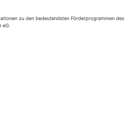
formationen zu den bedeutendsten Förderprogrammen des
n eG.