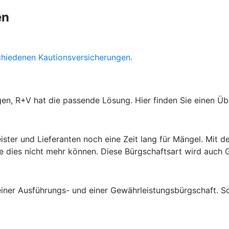
en
chiedenen Kautionsversicherungen.
gen, R+V hat die passende Lösung. Hier finden Sie einen Ü
leister und Lieferanten noch eine Zeit lang für Mängel. Mi
Sie dies nicht mehr können. Diese Bürgschaftsart wird auch
einer Ausführungs- und einer Gewährleistungsbürgschaft. 