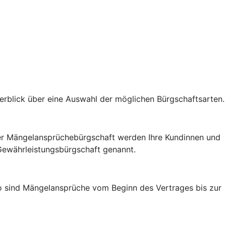
berblick über eine Auswahl der möglichen Bürgschaftsarten.
t der Mängelansprüchebürgschaft werden Ihre Kundinnen und
 Gewährleistungsbürgschaft genannt.
So sind Mängelansprüche vom Beginn des Vertrages bis zur