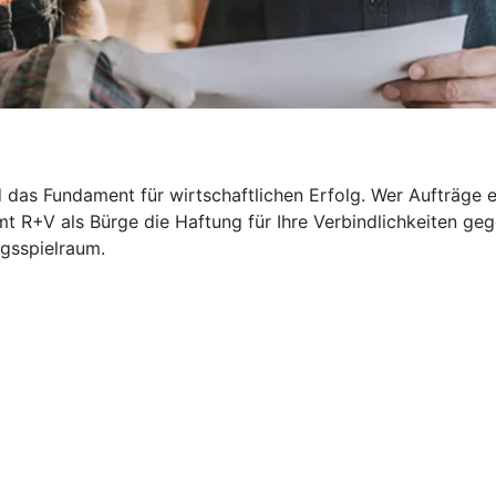
das Fundament für wirtschaftlichen Erfolg. Wer Aufträge ert
t R+V als Bürge die Haftung für Ihre Verbindlichkeiten ge
ngsspielraum.