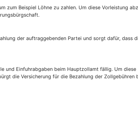
um zum Beispiel Löhne zu zahlen. Um diese Vorleistung abz
erungsbürgschaft.
ahlung der auftraggebenden Partei und sorgt dafür, dass d
ölle und Einfuhrabgaben beim Hauptzollamt fällig. Um diese
 bürgt die Versicherung für die Bezahlung der Zollgebühren 