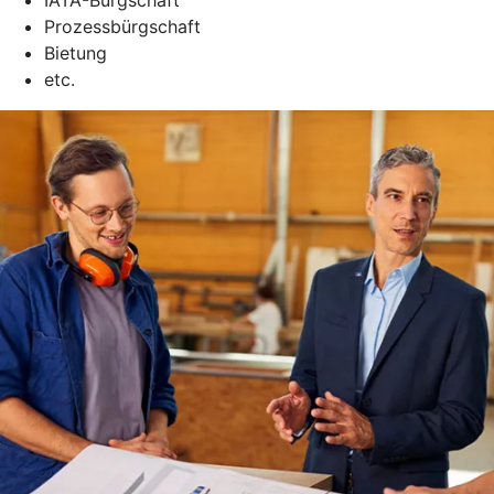
Prozessbürgschaft
Bietung
etc.