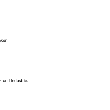
nken.
 und Industrie.