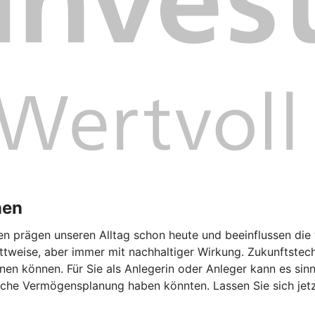
nen
gen prägen unseren Alltag schon heute und beeinflussen die 
tweise, aber immer mit nachhaltiger Wirkung. Zukunftstech
n können. Für Sie als Anlegerin oder Anleger kann es sinnv
liche Vermögensplanung haben könnten. Lassen Sie sich jetz