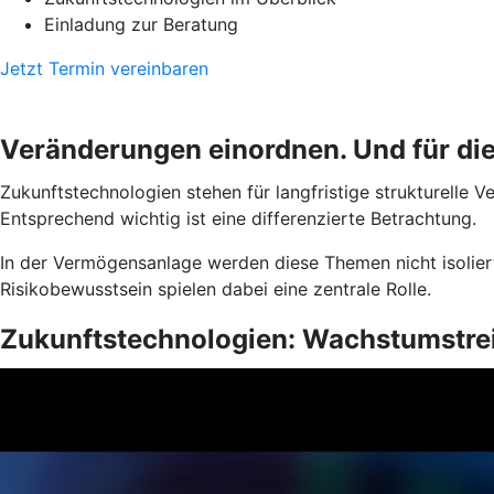
Einladung zur Beratung
Jetzt Termin vereinbaren
Veränderungen einordnen. Und für d
Zukunftstechnologien stehen für langfristige strukturelle 
Entsprechend wichtig ist eine differenzierte Betrachtung.
In der Vermögensanlage werden diese Themen nicht isoliert
Risikobewusstsein spielen dabei eine zentrale Rolle.
Zukunftstechnologien: Wachstumstrei