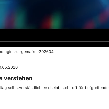
hnologien-ui-gemafrei-202604
04.05.2026
 verstehen
tag selbstverständlich erscheint, steht oft für tiefgreifen