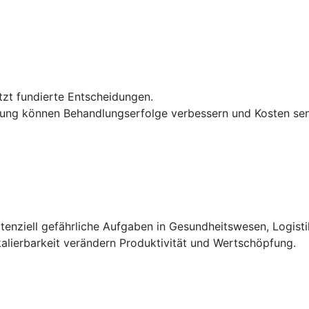
tzt fundierte Entscheidungen.
nung können Behandlungserfolge verbessern und Kosten se
ziell gefährliche Aufgaben in Gesundheitswesen, Logistik
alierbarkeit verändern Produktivität und Wertschöpfung.