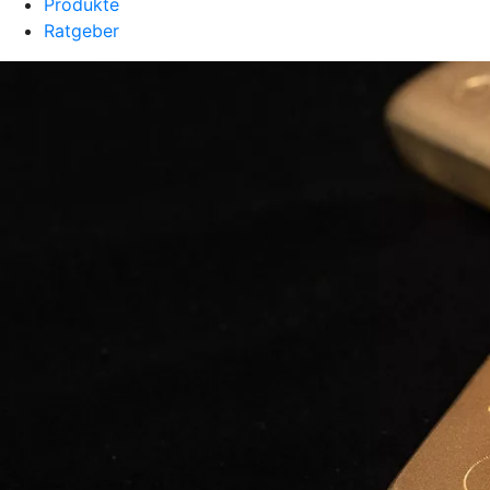
Produkte
Ratgeber