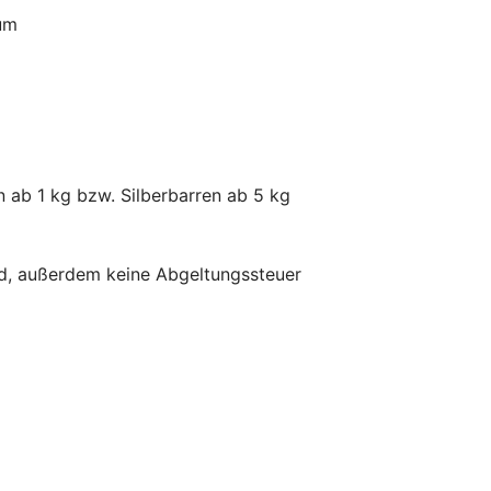
um
n ab 1 kg bzw. Silberbarren ab 5 kg
ind, außerdem keine Abgeltungssteuer