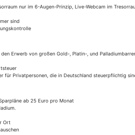
esorraum nur im 6-Augen-Prinzip, Live-Webcam im Tresorra
ümer sind
ungskontrolle
 den Erwerb von großen Gold-, Platin-, und Palladiumbarre
rtsteuer
r für Privatpersonen, die in Deutschland steuerpflichtig s
 Sparpläne ab 25 Euro pro Monat
lladium.
r Ort
 tauschen