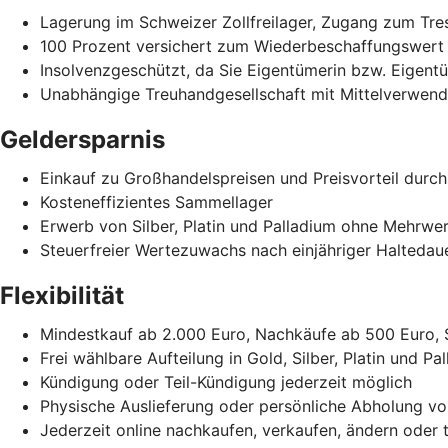
Lagerung im Schweizer Zollfreilager, Zugang zum Tr
100 Prozent versichert zum Wiederbeschaffungswert
Insolvenzgeschützt, da Sie Eigentümerin bzw. Eigent
Unabhängige Treuhandgesellschaft mit Mittelverwend
Geldersparnis
Einkauf zu Großhandelspreisen und Preisvorteil durch
Kosteneffizientes Sammellager
Erwerb von Silber, Platin und Palladium ohne Mehrwe
Steuerfreier Wertezuwachs nach einjähriger Haltedaue
Flexibilität
Mindestkauf ab 2.000 Euro, Nachkäufe ab 500 Euro,
Frei wählbare Aufteilung in Gold, Silber, Platin und Pa
Kündigung oder Teil-Kündigung jederzeit möglich
Physische Auslieferung oder persönliche Abholung vo
Jederzeit online nachkaufen, verkaufen, ändern oder