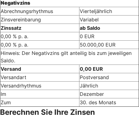
Negativzins
Abrechnungsrhythmus
Vierteljährlich
Zinsvereinbarung
Variabel
Zinssatz
ab Saldo
0,00 % p. a.
0 EUR
0,00 % p. a.
50.000,00 EUR
Hinweis: Der Negativzins gilt anteilig bis zum jeweiligen
Saldo.
Versand
0,00 EUR
Versandart
Postversand
Versandrhythmus
Jährlich
Im
Dezember
Zum
30. des Monats
Berechnen Sie Ihre Zinsen