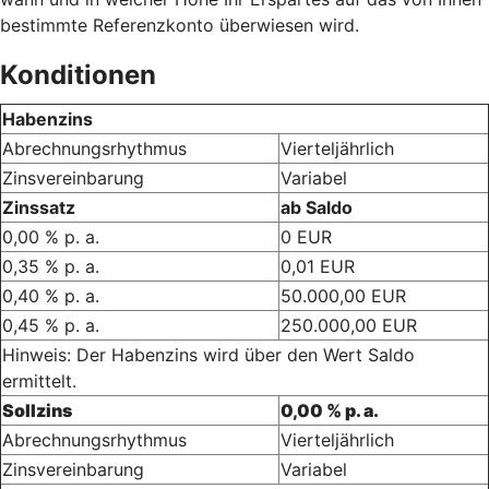
bestimmte Referenzkonto überwiesen wird.
Konditionen
Habenzins
Abrechnungsrhythmus
Vierteljährlich
Zinsvereinbarung
Variabel
Zinssatz
ab Saldo
0,00 % p. a.
0 EUR
0,35 % p. a.
0,01 EUR
0,40 % p. a.
50.000,00 EUR
0,45 % p. a.
250.000,00 EUR
Hinweis: Der Habenzins wird über den Wert Saldo
ermittelt.
Sollzins
0,00 % p. a.
Abrechnungsrhythmus
Vierteljährlich
Zinsvereinbarung
Variabel