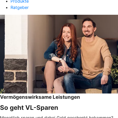
Produkte
Ratgeber
Vermögenswirksame Leistungen
So geht VL-Sparen
Monatlich sparen und dabei Geld geschenkt bekommen?