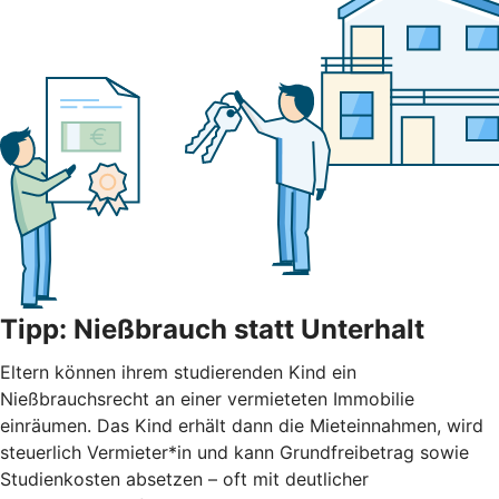
Tipp: Nießbrauch statt Unterhalt
Eltern können ihrem studierenden Kind ein
Nießbrauchsrecht an einer vermieteten Immobilie
einräumen. Das Kind erhält dann die Mieteinnahmen, wird
steuerlich Vermieter*in und kann Grundfreibetrag sowie
Studienkosten absetzen – oft mit deutlicher