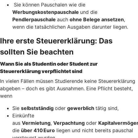
Sie können Pauschalen wie die
Werbungskostenpauschale
und die
Pendlerpauschale
auch
ohne Belege ansetzen
,
wenn die tatsächlichen Ausgaben darunter liegen.
Ihre erste Steuererklärung: Das
sollten Sie beachten
Wann Sie als Studentin oder Student zur
Steuererklärung verpflichtet sind
In vielen Fällen müssen Studierende keine Steuererklärung
abgeben – doch es gibt Ausnahmen. Eine Pflicht besteht,
wenn
Sie
selbstständig
oder
gewerblich
tätig sind,
Einkünfte
aus
Vermietung
,
Verpachtung
oder
Kapitalvermöge
die
über 410 Euro
liegen und nicht bereits pauschal
versteuert wurden,