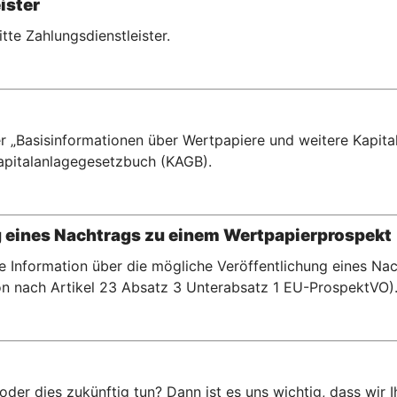
ister
ritte Zahlungsdienstleister.
r „Basisinformationen über Wertpapiere und weitere Kapital
pitalanlagegesetzbuch (KAGB).
g eines Nachtrags zu einem Wertpapierprospekt
te Information über die mögliche Veröffentlichung eines N
n nach Artikel 23 Absatz 3 Unterabsatz 1 EU-ProspektVO)
er dies zukünftig tun? Dann ist es uns wichtig, dass wir 