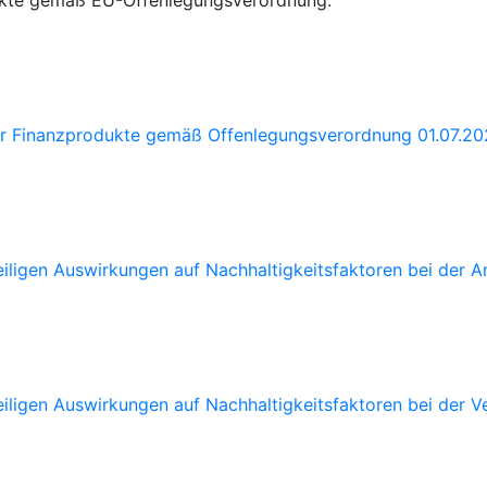
dukte gemäß EU-Offenlegungsverordnung.
für Finanzprodukte gemäß Offenlegungsverordnung 01.07.2
teiligen Auswirkungen auf Nachhaltigkeitsfaktoren bei der
eiligen Auswirkungen auf Nachhaltigkeitsfaktoren bei der 