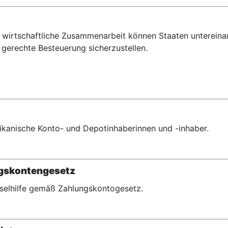
wirtschaftliche Zusammenarbeit können Staaten untereina
gerechte Besteuerung sicherzustellen.
erikanische Konto- und Depotinhaberinnen und -inhaber.
ngskontengesetz
hselhilfe gemäß Zahlungskontogesetz.