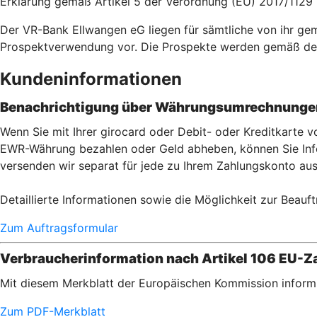
Erklärung gemäß Artikel 5 der Verordnung (EU) 2017/1129
Der VR-Bank Ellwangen eG liegen für sämtliche von ihr g
Prospektverwendung vor. Die Prospekte werden gemäß de
Kundeninformationen
Benachrichtigung über Währungsumrechnungen
Wenn Sie mit Ihrer girocard oder Debit- oder Kreditkarte
EWR-Währung bezahlen oder Geld abheben, können Sie Info
versenden wir separat für jede zu Ihrem Zahlungskonto aus
Detaillierte Informationen sowie die Möglichkeit zur Beauft
Zum Auftragsformular
Verbraucherinformation nach Artikel 106 EU-Za
Mit diesem Merkblatt der Europäischen Kommission informi
Zum PDF-Merkblatt