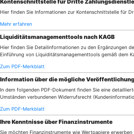
Kontenschnittstelle für Dritte Zahlungsdienstle
Hier finden Sie Informationen zur Kontenschnittstelle für D
Mehr erfahren
Liquiditätsmanagementtools nach KAGB
Hier finden Sie Detailinformationen zu den Ergänzungen de
Einführung von Liquiditätsmanagementtools gemäß dem Ka
Zum PDF-Merkblatt
Information über die mögliche Veröffentlichun
In dem folgenden PDF-Dokument finden Sie eine detaillier
Umständen verbundenen Widerrufsrecht (Kundeninformatio
Zum PDF-Merkblatt
Ihre Kenntnisse über Finanzinstrumente
Sie möchten Finanzinstrumente wie Wertpapiere erwerben od