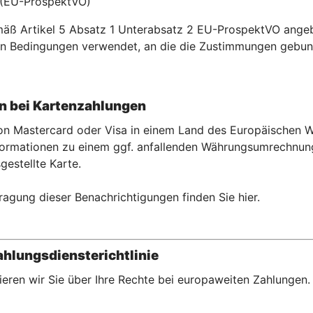
 (EU-ProspektVO)
emäß Artikel 5 Absatz 1 Unterabsatz 2 EU-ProspektVO ange
n Bedingungen verwendet, an die die Zustimmungen gebun
 bei Kartenzahlu
ngen
 von Mastercard oder Visa in einem Land des Europäischen
rmationen zu einem ggf. anfallenden Währungsumrechnungse
gestellte Karte.
ragung dieser Benachrichtigungen finden Sie hier.
hlungsdiensterichtlinie
eren wir Sie über Ihre Rechte bei europaweiten Zahlungen.