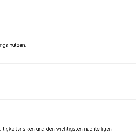
ngs nutzen.
.
igkeitsrisiken und den wichtigsten nachteiligen