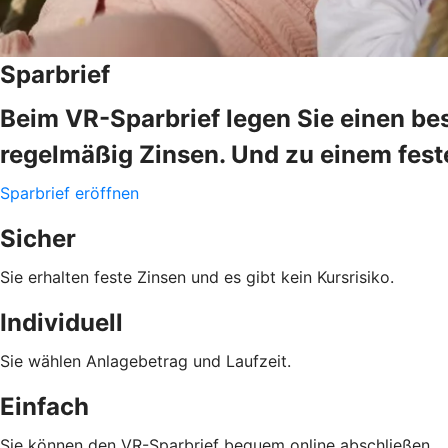
Sparbrief
Beim VR-Sparbrief legen Sie einen bes
regelmäßig Zinsen. Und zu einem fes
Sparbrief eröffnen
Sicher
Sie erhalten feste Zinsen und es gibt kein Kursrisiko.
Individuell
Sie wählen Anlagebetrag und Laufzeit.
Einfach
Sie können den VR-Sparbrief bequem online abschließen.