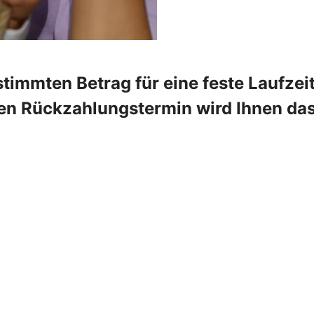
timmten Betrag für eine feste Laufzei
ten Rückzahlungstermin wird Ihnen da