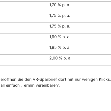
1,70 % p. a.
1,75 % p. a.
1,75 % p. a.
1,90 % p. a.
1,95 % p. a.
2,00 % p. a.
, eröffnen Sie den VR-Sparbrief dort mit nur wenigen Klicks
ll einfach „Termin vereinbaren”.