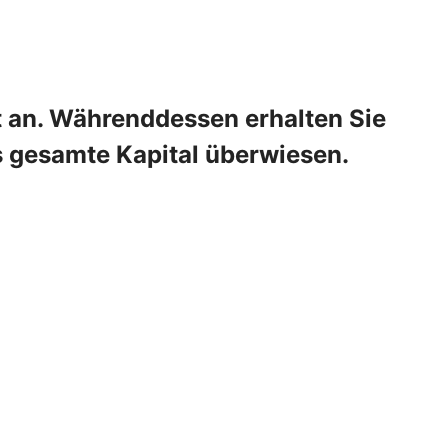
t an. Währenddessen erhalten Sie
s gesamte Kapital überwiesen.