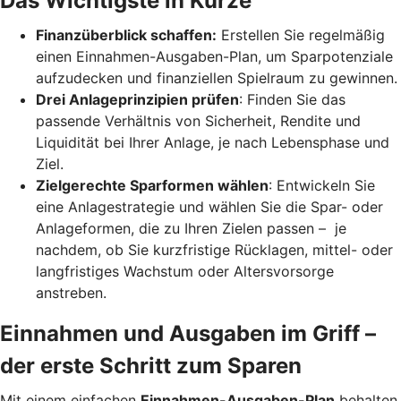
Das Wichtigste in Kürze
Finanzüberblick schaffen:
Erstellen Sie regelmäßig
einen Einnahmen-Ausgaben-Plan, um Sparpotenziale
aufzudecken und finanziellen Spielraum zu gewinnen.
Drei Anlageprinzipien prüfen
: Finden Sie das
passende Verhältnis von Sicherheit, Rendite und
Liquidität bei Ihrer Anlage, je nach Lebensphase und
Ziel.
Zielgerechte Sparformen wählen
: Entwickeln Sie
eine Anlagestrategie und wählen Sie die Spar- oder
Anlageformen, die zu Ihren Zielen passen – je
nachdem, ob Sie kurzfristige Rücklagen, mittel- oder
langfristiges Wachstum oder Altersvorsorge
anstreben.
Einnahmen und Ausgaben im Griff –
der erste Schritt zum Sparen
Mit einem einfachen
Einnahmen-Ausgaben-Plan
behalten