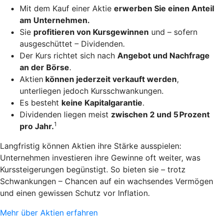
Mit dem Kauf einer Aktie
erwerben Sie einen Anteil
am Unternehmen.
Sie
profitieren von Kursgewinnen
und – sofern
ausgeschüttet – Dividenden.
Der Kurs richtet sich nach
Angebot und Nachfrage
an der Börse
.
Aktien
können jederzeit verkauft werden
,
unterliegen jedoch Kursschwankungen.
Es besteht
keine Kapitalgarantie
.
Dividenden liegen meist
zwischen 2 und 5 Prozent
1
pro Jahr.
Langfristig können Aktien ihre Stärke ausspielen:
Unternehmen investieren ihre Gewinne oft weiter, was
Kurssteigerungen begünstigt. So bieten sie – trotz
Schwankungen – Chancen auf ein wachsendes Vermögen
und einen gewissen Schutz vor Inflation.
Mehr über Aktien erfahren