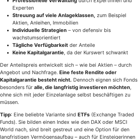
Professionelle Verwaltung
durch Expertinnen und
Experten
Streuung auf viele Anlageklassen,
zum Beispiel
Aktien, Anleihen, Immobilien
Individuelle Strategien
– von defensiv bis
wachstumsorientiert
Tägliche Verfügbarkeit
der Anteile
Keine Kapitalgarantie
, da der Kurswert schwankt
Der Anteilspreis entwickelt sich – wie bei Aktien – durch
Angebot und Nachfrage.
Eine feste Rendite oder
Kapitalgarantie besteht nicht.
Dennoch eignen sich Fonds
besonders für
alle, die langfristig investieren möchten
,
ohne sich mit jeder Einzelanlage selbst beschäftigen zu
müssen.
Tipp
: Eine beliebte Variante sind
ETFs
(Exchange Traded
Funds). Sie bilden einen Index wie den DAX oder MSCI
World nach, sind breit gestreut und eine Option für den
langfristigen Vermögensaufbau – auch für Einsteigerinnen