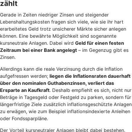
zählt
Gerade in Zeiten niedriger Zinsen und steigender
Lebenshaltungskosten fragen sich viele, wie sie ihr hart
erarbeitetes Geld trotz unsicherer Märkte sicher anlegen
können. Eine bewährte Möglichkeit sind sogenannte
kursneutrale Anlagen. Dabei wird
Geld für einen festen
Zeitraum bei einer Bank angelegt
– im Gegenzug gibt es
Zinsen.
Allerdings kann die reale Verzinsung durch die Inflation
aufgefressen werden;
liegen die Inflationsraten dauerhaft
über den nominalen Guthabenzinsen, verliert das
Ersparte an Kaufkraft
. Deshalb empfiehlt es sich, nicht nur
Beträge in Tagesgeld oder Festgeld zu parken, sondern für
längerfristige Ziele zusätzlich inflationsgeschützte Anlagen
zu erwägen, wie zum Beispiel inflationsindexierte Anleihen
oder Fondssparpläne.
Der Vorteil kursneutraler Anlagen bleibt dabei bestehen.